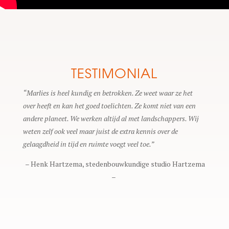
TESTIMONIAL
“Marlies is heel kundig en betrokken. Ze weet waar ze het
over heeft en kan het goed toelichten. Ze komt niet van een
andere planeet. We werken altijd al met landschappers. Wij
weten zelf ook veel maar juist de extra kennis over de
gelaagdheid in tijd en ruimte voegt veel toe.”
– Henk Hartzema, stedenbouwkundige studio Hartzema
–