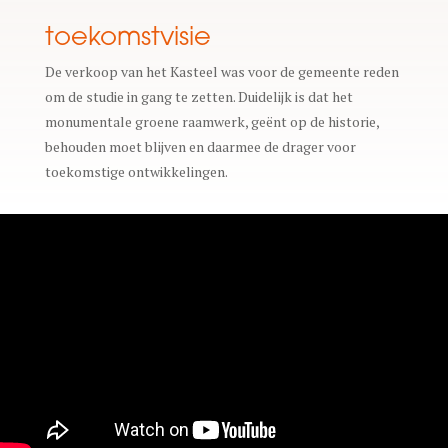
toekomstvisie
De verkoop van het Kasteel was voor de gemeente reden
om de studie in gang te zetten. Duidelijk is dat het
monumentale groene raamwerk, geënt op de historie,
behouden moet blijven en daarmee de drager voor
toekomstige ontwikkelingen.