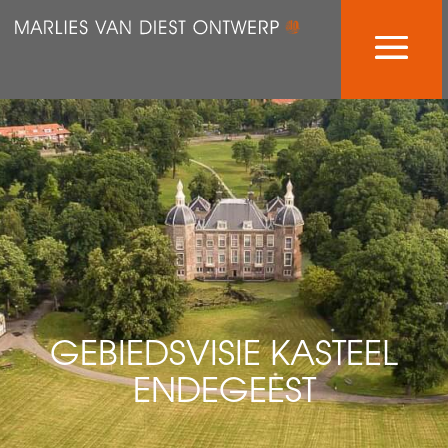
GEBIEDSVISIE KASTEEL
ENDEGEEST