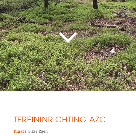
TEREININRICHTING AZC
Plaats
Gilze Rijen