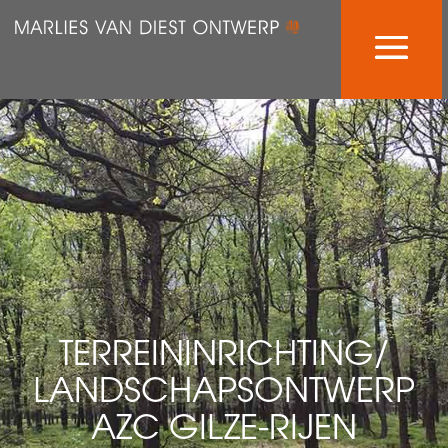
TERREININRICHTING/
LANDSCHAPSONTWERP
AZC GILZE-RIJEN