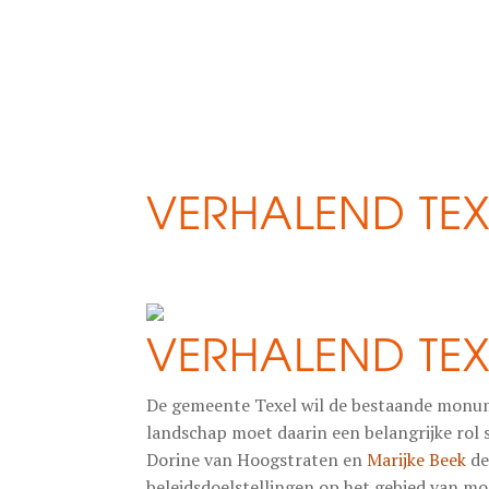
VERHALEND TEX
VERHALEND TEX
De gemeente Texel wil de bestaande monu
landschap moet daarin een belangrijke rol 
Dorine van Hoogstraten en
Marijke Beek
de
beleidsdoelstellingen op het gebied van m