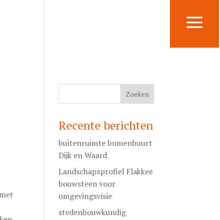
Recente berichten
buitenruimte bomenbuurt
Dijk en Waard
Landschapsprofiel Flakkee
bouwsteen voor
 met
omgevingsvisie
stedenbouwkundig
ken.