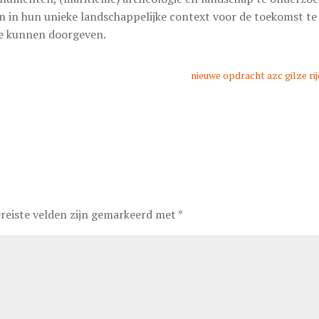
ten in hun unieke landschappelijke context voor de toekomst te
te kunnen doorgeven.
nieuwe opdracht azc gilze ri
reiste velden zijn gemarkeerd met
*